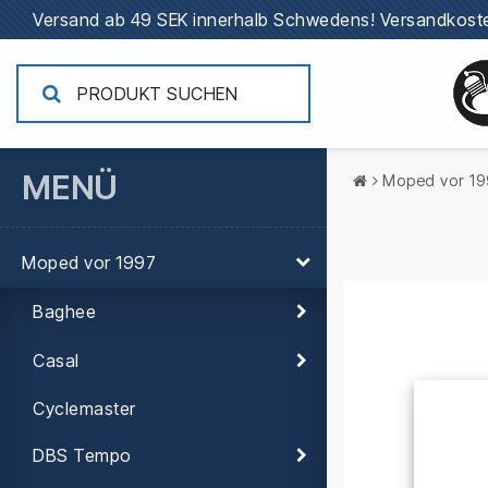
Versand ab 49 SEK innerhalb Schwedens!
Versandkoste
MENÜ
Moped vor 1
Moped vor 1997
Baghee
Casal
Cyclemaster
DBS Tempo