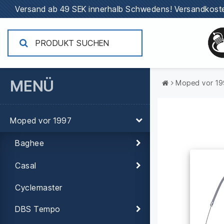
Versand ab 49 SEK innerhalb Schwedens!
Versandkoste
MENÜ
Moped vor 1
Moped vor 1997
Baghee
Casal
Cyclemaster
DBS Tempo