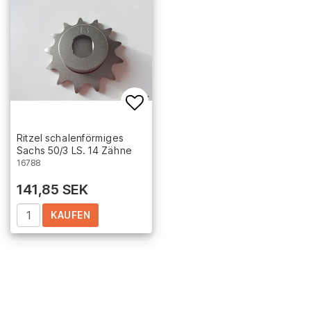
Add to list of favorites
Ritzel schalenförmiges
Sachs 50/3 LS. 14 Zähne
16788
141,85 SEK
KAUFEN