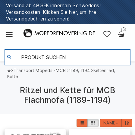
Versand ab 49 SEK innerhalb Schwedens!
Versandkosten: Klicken Sie hier, um Ihre
Versandgebühren zu sehen!
0
Transport Mopeds
MCB
1189, 1194
Kettenrad,
Kette
Ritzel und Kette für MCB
Flachmofa (1189-1194)
NAME