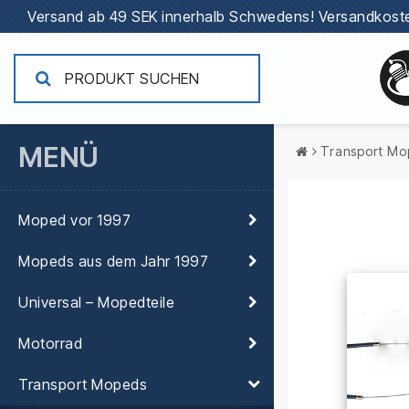
Versand ab 49 SEK innerhalb Schwedens!
Versandkoste
MENÜ
Transport Mo
Moped vor 1997
Mopeds aus dem Jahr 1997
Universal – Mopedteile
Motorrad
Transport Mopeds