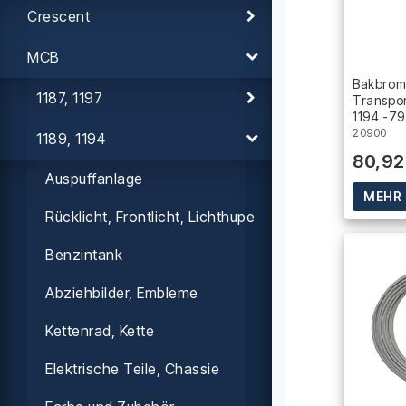
Crescent
MCB
Bakbrom
1187, 1197
Transpor
1194 -79
20900
1189, 1194
80,92
Auspuffanlage
MEHR 
Rücklicht, Frontlicht, Lichthupe
Benzintank
Abziehbilder, Embleme
Kettenrad, Kette
Elektrische Teile, Chassie