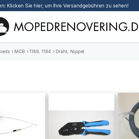
n: Klicken Sie hier, um Ihre Versandgebühren zu sehen!
peds
MCB
1189, 1194
Draht, Nippel