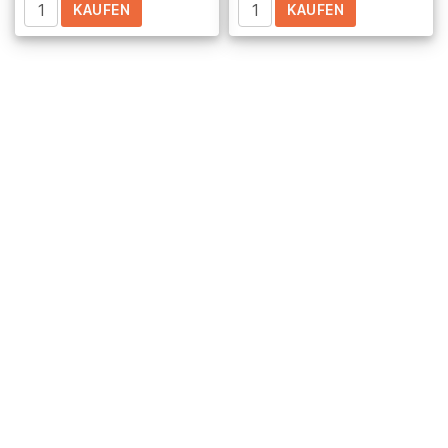
KAUFEN
KAUFEN