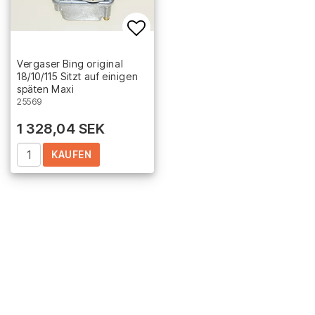
Add to list of favorites
Vergaser Bing original
18/10/115 Sitzt auf einigen
späten Maxi
25569
1 328,04 SEK
KAUFEN