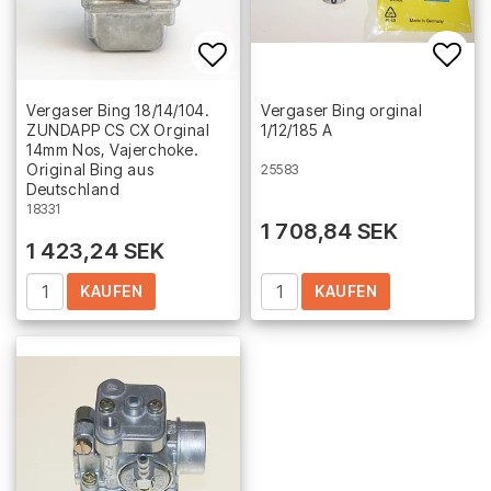
Add to list of favorites
Add 
Vergaser Bing 18/14/104.
Vergaser Bing orginal
ZUNDAPP CS CX Orginal
1/12/185 A
14mm Nos, Vajerchoke.
Original Bing aus
25583
Deutschland
18331
1 708,84 SEK
1 423,24 SEK
KAUFEN
KAUFEN