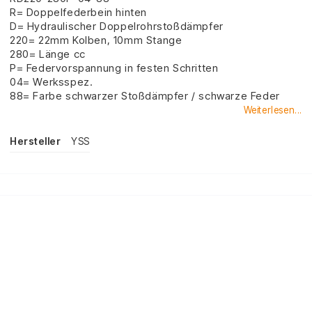
R= Doppelfederbein hinten
D= Hydraulischer Doppelrohrstoßdämpfer
220= 22mm Kolben, 10mm Stange
280= Länge cc
P= Federvorspannung in festen Schritten
04= Werksspez.
88= Farbe schwarzer Stoßdämpfer / schwarze Feder
Weiterlesen...
Hersteller
YSS