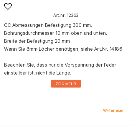
Art.nr: 12363
Add to list of favorites
CC Abmessungen Befestigung 300 mm.

Bohrungsdurchmesser 10 mm oben und unten.

Breite der Befestigung 20 mm

Wenn Sie 8mm Löcher benötigen, siehe Art.Nr. 14186

Beachten Sie, dass nur die Vorspannung der Feder 
einstellbar ist, nicht die Länge.
ZEIG MEHR
Weiterlesen...