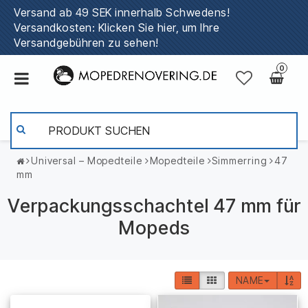
Versand ab 49 SEK innerhalb Schwedens!
Versandkosten: Klicken Sie hier, um Ihre
Versandgebühren zu sehen!
0
Universal – Mopedteile
Mopedteile
Simmerring
47
mm
Verpackungsschachtel 47 mm für
Mopeds
NAME